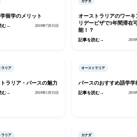
カナダ
語学留学のメリット
オーストラリアのワーキ
リデービザで3年間滞在
読む
2019年7月31日
能！？
記事を読む
201
トラリア
オーストラリア
ストラリア・パースの魅力
パースのおすすめ語学学
読む
2019年1月31日
記事を読む
201
トラリア
カナダ