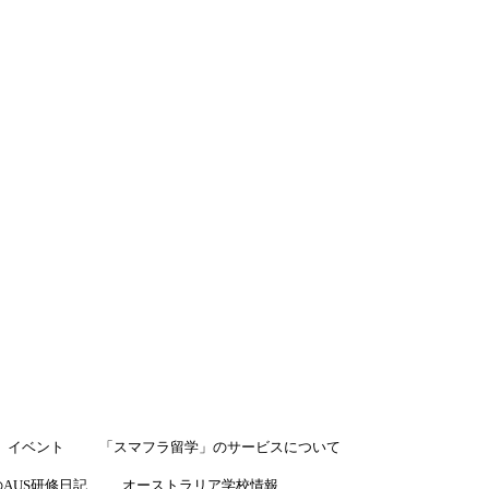
LINEで相談
イベント
「スマフラ留学」のサービスについて
AUS研修日記
オーストラリア学校情報