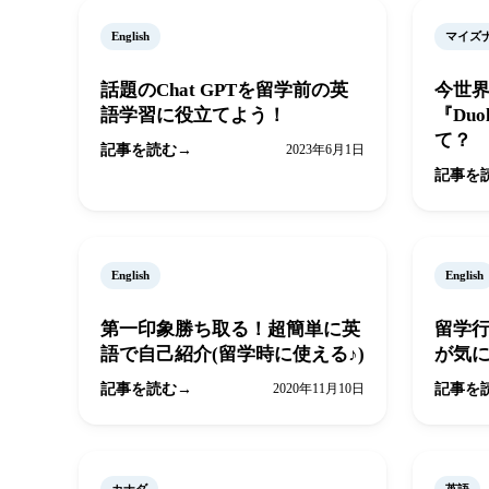
English
マイズ
話題のChat GPTを留学前の英
今世
語学習に役立てよう！
『Duol
て？
記事を読む
2023年6月1日
記事を
English
English
第一印象勝ち取る！超簡単に英
留学
語で自己紹介(留学時に使える♪)
が気
記事を読む
2020年11月10日
記事を