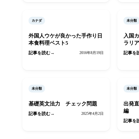
カナダ
未分類
外国人ウケが良かった手作り日
入国
本食料理ベスト5
ラリ
記事を読む
2016年8月19日
記事を
未分類
未分類
基礎英文法力 チェック問題
出発
編
記事を読む
2025年4月2日
記事を