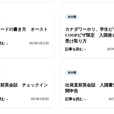
未分類
カードの書き方 オースト
カナダワーホリ、学生ビ
ア
COOPビザ限定 入国後
受け取り方
読む
2025年5月21日
記事を読む
202
未分類
直前英会話 チェックイン
出発直前英会話 入国審
関申告
読む
2025年3月6日
記事を読む
20