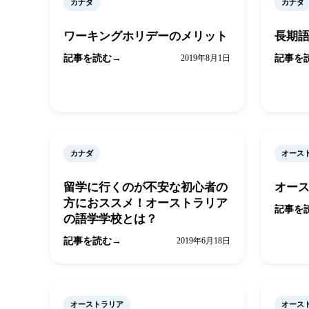
カナダ
カナダ
ワーキングホリデーのメリット
長期
記事を読む
2019年8月1日
記事を
カナダ
オース
留学に行くのが不安な初心者の
オー
方におススメ！オーストラリア
記事を
の語学学校とは？
記事を読む
2019年6月18日
オーストラリア
オース