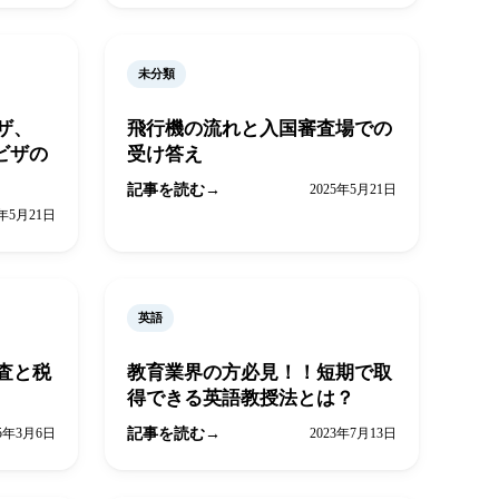
未分類
ザ、
飛行機の流れと入国審査場での
ビザの
受け答え
記事を読む
2025年5月21日
5年5月21日
英語
査と税
教育業界の方必見！！短期で取
得できる英語教授法とは？
25年3月6日
記事を読む
2023年7月13日