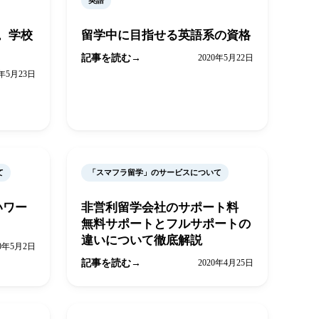
英語
。学校
留学中に目指せる英語系の資格
記事を読む
2020年5月22日
0年5月23日
て
「スマフラ留学」のサービスについて
いワー
非営利留学会社のサポート料
無料サポートとフルサポートの
違いについて徹底解説
20年5月2日
記事を読む
2020年4月25日