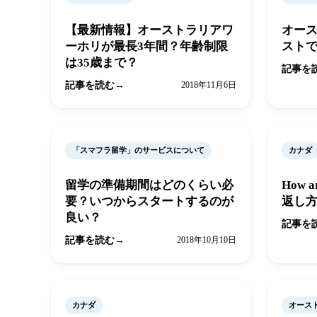
【最新情報】オーストラリアワ
オー
ーホリが最長3年間？年齢制限
ストで
は35歳まで？
記事を
記事を読む
2018年11月6日
「スマフラ留学」のサービスについて
カナダ
留学の準備期間はどのくらい必
How 
要？いつからスタートするのが
返し
良い？
記事を
記事を読む
2018年10月10日
カナダ
オース