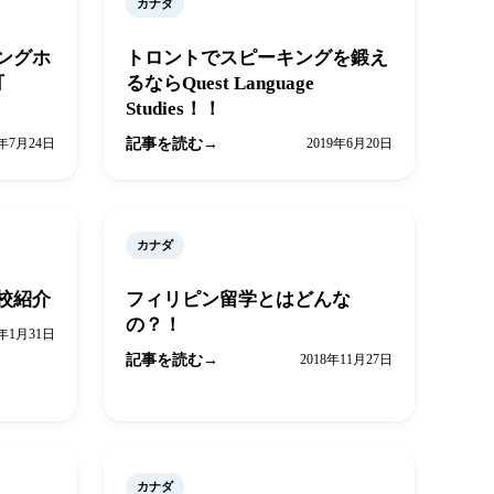
カナダ
ングホ
トロントでスピーキングを鍛え
可
るならQuest Language
Studies！！
9年7月24日
記事を読む
2019年6月20日
カナダ
校紹介
フィリピン留学とはどんな
の？！
9年1月31日
記事を読む
2018年11月27日
カナダ