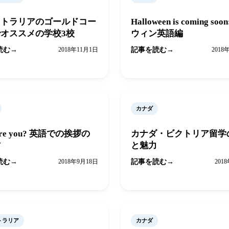
ストラリアのゴールドコー
Halloween is coming soo
オススメの学校3校
ウィン英語編
読む
2018年11月1日
記事を読む
2018
カナダ
are you? 英語での挨拶の
カナダ・ビクトリア留学
方
と魅力
読む
2018年9月18日
記事を読む
201
トラリア
カナダ