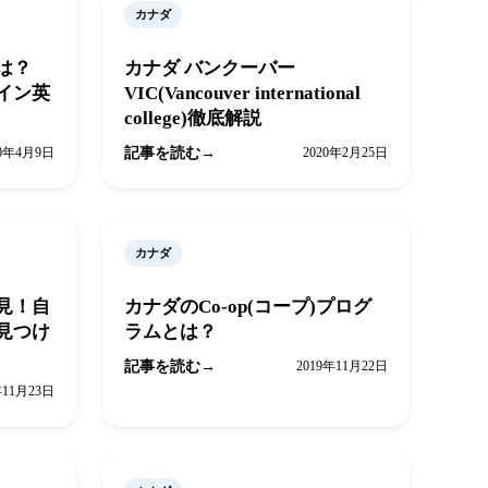
カナダ
とは？
カナダ バンクーバー
イン英
VIC(Vancouver international
college)徹底解説
20年4月9日
記事を読む
2020年2月25日
カナダ
見！自
カナダのCo-op(コープ)プログ
見つけ
ラムとは？
記事を読む
2019年11月22日
年11月23日