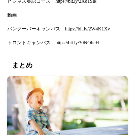
ビジネス英語コース
https://bit.ly/2Xd1SIk
動画
バンクーバーキャンパス
https://bit.ly/2W4K1Xv
トロントキャンパス
https://bit.ly/30NOhcH
まとめ