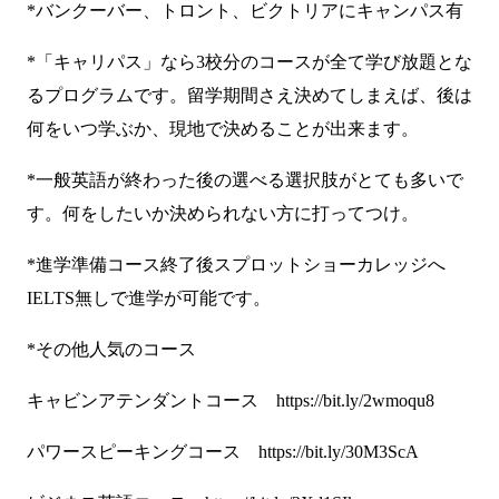
*バンクーバー、トロント、ビクトリアにキャンパス有
*「キャリパス」なら3校分のコースが全て学び放題とな
るプログラムです。留学期間さえ決めてしまえば、後は
何をいつ学ぶか、現地で決めることが出来ます。
*一般英語が終わった後の選べる選択肢がとても多いで
す。何をしたいか決められない方に打ってつけ。
*進学準備コース終了後スプロットショーカレッジへ
IELTS無しで進学が可能です。
*その他人気のコース
キャビンアテンダントコース
https://bit.ly/2wmoqu8
パワースピーキングコース
https://bit.ly/30M3ScA