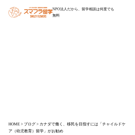
NPO法人だから、留学相談は何度でも
無料
ブログ
カナダで働く、移民を目指すには
「チャイルドケア（幼児教育）留
学」がお勧め
2020年5月9日
HOME
>
ブログ
> カナダで働く、移民を目指すには「チャイルドケ
ア（幼児教育）留学」がお勧め