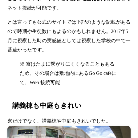
ネット接続が可能です。
とは言っても公式のサイトでは下記のような記載がある
ので時期や生徒数にもよるのかもしれません。2017年5
月に視察した時の実感値としては視察した学校の中で一
番速かったです。
※ 寮はたまに繋がりにくくなることもある
ため、その場合は敷地内にあるGo Go cafeに
て、WiFi 接続可能
講義棟も中庭もきれい
寮だけでなく、講義棟や中庭もきれいでした。