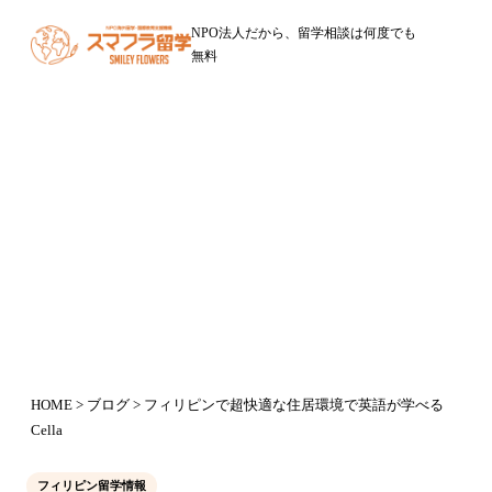
NPO法人だから、留学相談は何度でも
無料
ブログ
フィリピンで超快適な住居環境で英
語が学べるCella
2017年5月16日
HOME
>
ブログ
> フィリピンで超快適な住居環境で英語が学べる
Cella
フィリピン留学情報