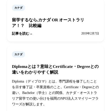
カナダ
留学するなら,カナダ OR オーストラリ
ア！？ 比較編
記事を読む
2019年2月7日
カナダ
Diplomaとは？意味とCertificate・Degreeとの
違いをわかりやすく解説
Diploma（ディプロマ）とは、専門課程を修了したこと
を示す修了証・卒業資格のこと。Certificate・Degreeとの
違い、Bachelor（学士）との関係、カナダ・オーストラ
リア留学での使い分けを福岡のNPO法人スマイリーフラ
ワーズが解説します。