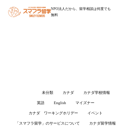
NPO法人だから、留学相談は何度でも
無料
ブログ
留学・ワーキングホリデーに役立つ情報をお届けします
すべて
未分類
カナダ
カナダ学校情報
英語
English
マイズナー
カナダ ワーキングホリデー
イベント
「スマフラ留学」のサービスについて
カナダ留学情報