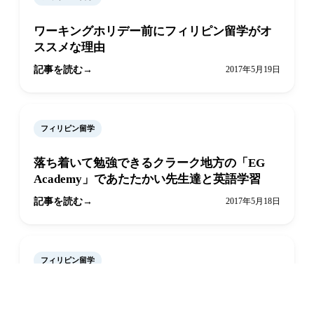
ワーキングホリデー前にフィリピン留学がオ
ススメな理由
記事を読む
2017年5月19日
フィリピン留学
落ち着いて勉強できるクラーク地方の「EG
Academy」であたたかい先生達と英語学習
記事を読む
2017年5月18日
フィリピン留学
LINEで相談
オンライン予約
とことんプロフェッショナル！厳しい環境で
しっかり学べる「English Fella」