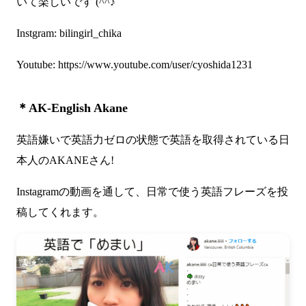
いて楽しいです (^^♪
Instgram:
bilingirl_chika
Youtube:
https://www.youtube.com/user/cyoshida1231
＊AK-English Akane
英語嫌いで英語力ゼロの状態で英語を取得されている日
本人のAKANEさん!
Instagramの動画を通して、日常で使う英語フレーズを投
稿してくれます。