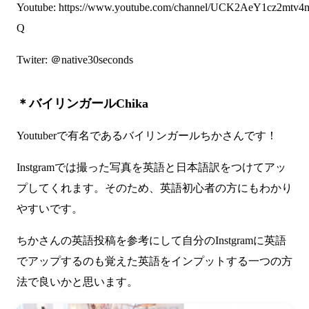
Youtube:
https://www.youtube.com/channel/UCK2AeY1cz2mtv4
Q
Twiter:
＠native30seconds
＊バイリンガールChika
Youtuberで有名であるバイリンガールちかさんです！
Instgramでは撮った写真を英語と日本語訳をつけてアッ
プしてくれます。そのため、英語初心者の方にもわかり
やすいです。
ちかさんの英語投稿を参考にして自分のInstgramに英語
でアップするのも覚えた英語をインプットする一つの方
法で良いかと思います。