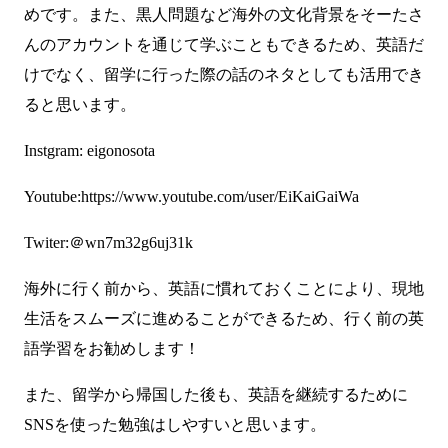
めです。また、黒人問題など海外の文化背景をそーたさ
んのアカウントを通じて学ぶこともできるため、英語だ
けでなく、留学に行った際の話のネタとしても活用でき
ると思います。
Instgram:
eigonosota
Youtube:
https://www.youtube.com/user/EiKaiGaiWa
Twiter:
＠wn7m32g6uj31k
海外に行く前から、英語に慣れておくことにより、現地
生活をスムーズに進めることができるため、行く前の英
語学習をお勧めします！
また、留学から帰国した後も、英語を継続するために
SNSを使った勉強はしやすいと思います。