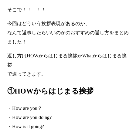
そこで！！！！！
今回はどういう挨拶表現があるのか、
なんて返事したらいいのかのおすすめの返し方をまとめ
ました！
返し方はHOWからはじまる挨拶かWhatからはじまる挨
拶
で違ってきます。
①HOWからはじまる挨拶
・How are you？
・How are you doing?
・How is it going?