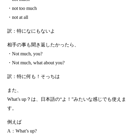
・not too much
・not at all
訳：特になにもないよ
相手の事も聞き返したかったら、
・Not much, you?
・Not much, what about you?
訳：特に何も！そっちは
また、
What’s up？は、日本語の“よ！”みたいな感じでも使えま
す。
例えば
A：What’s up?