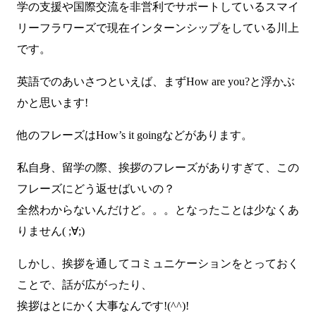
学の支援や国際交流を非営利でサポートしているスマイ
リーフラワーズで現在インターンシップをしている川上
です。
英語でのあいさつといえば、まずHow are you?と浮かぶ
かと思います!
他のフレーズはHow’s it goingなどがあります。
私自身、留学の際、挨拶のフレーズがありすぎて、この
フレーズにどう返せばいいの？
全然わからないんだけど。。。となったことは少なくあ
りません( ;∀;)
しかし、挨拶を通してコミュニケーションをとっておく
ことで、話が広がったり、
挨拶はとにかく大事なんです!(^^)!