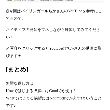
☝今回はバイリンガールちかさんのYouTubeを参考にし
てるので、
ネイティブの発音をマネしながら練習してみてくださ
い！
※写真をクリックするとYoutubeのちかさんの動画に飛
びます✈
[まとめ]
無難な返し方は
Howではじまる挨拶にはGoodでかえす!
Whatではじまる挨拶にはNot muchでかえす!ということ
です♪