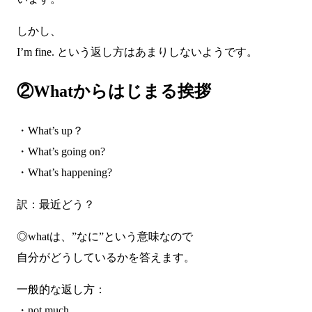
しかし、
I’m fine. という返し方はあまりしないようです。
②Whatからはじまる挨拶
・What’s up？
・What’s going on?
・What’s happening?
訳：最近どう？
◎whatは、”なに”という意味なので
自分がどうしているかを答えます。
一般的な返し方：
・not much