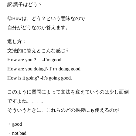
訳:調子はどう？
◎Howは、どう？という意味なので
自分がどうなのか答えます。
返し方：
文法的に答えとこんな感じ☟
How are you？ -I’m good.
How are you doing?- I’ｍ doing good
How is it going? -It’s going good.
このように質問によって文法を変えていうのは少し面倒
ですよね。。。。
そういうときに、これらのどの挨拶にも使えるのが
・good
・not bad