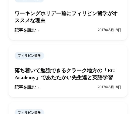
ワーキングホリデー前にフィリピン留学がオ
ススメな理由
記事を読む
2017年5月19日
フィリピン留学
落ち着いて勉強できるクラーク地方の「EG
Academy」であたたかい先生達と英語学習
記事を読む
2017年5月18日
フィリピン留学
LINEで相談
オンライン予約
とことんプロフェッショナル！厳しい環境で
しっかり学べる「English Fella」