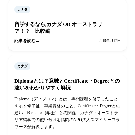
カナダ
留学するなら,カナダ OR オーストラリ
ア！？ 比較編
記事を読む
2019年2月7日
カナダ
Diplomaとは？意味とCertificate・Degreeとの
違いをわかりやすく解説
Diploma（ディプロマ）とは、専門課程を修了したこと
を示す修了証・卒業資格のこと。Certificate・Degreeとの
違い、Bachelor（学士）との関係、カナダ・オーストラ
リア留学での使い分けを福岡のNPO法人スマイリーフラ
ワーズが解説します。