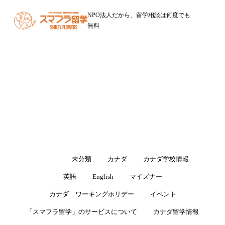
NPO法人だから、留学相談は何度でも
無料
ブログ
留学・ワーキングホリデーに役立つ情報をお届けします
すべて
未分類
カナダ
カナダ学校情報
英語
English
マイズナー
カナダ ワーキングホリデー
イベント
「スマフラ留学」のサービスについて
カナダ留学情報