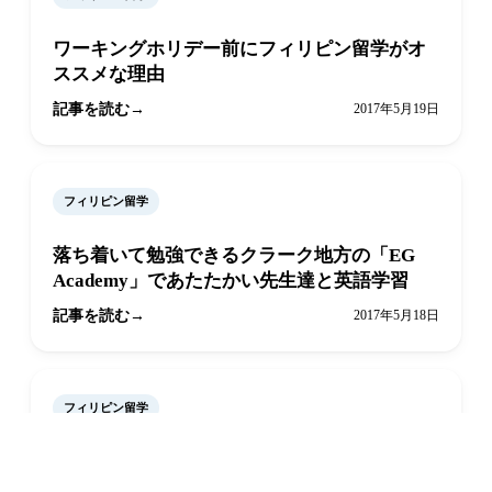
ワーキングホリデー前にフィリピン留学がオ
ススメな理由
記事を読む
2017年5月19日
フィリピン留学
落ち着いて勉強できるクラーク地方の「EG
Academy」であたたかい先生達と英語学習
記事を読む
2017年5月18日
フィリピン留学
LINEで相談
オンライン予約
とことんプロフェッショナル！厳しい環境で
しっかり学べる「English Fella」