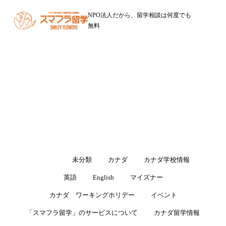
NPO法人だから、留学相談は何度でも
無料
ブログ
留学・ワーキングホリデーに役立つ情報をお届けします
すべて
未分類
カナダ
カナダ学校情報
英語
English
マイズナー
カナダ ワーキングホリデー
イベント
「スマフラ留学」のサービスについて
カナダ留学情報