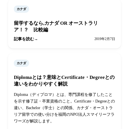
カナダ
留学するなら,カナダ OR オーストラリ
ア！？ 比較編
記事を読む
2019年2月7日
カナダ
Diplomaとは？意味とCertificate・Degreeとの
違いをわかりやすく解説
Diploma（ディプロマ）とは、専門課程を修了したこと
を示す修了証・卒業資格のこと。Certificate・Degreeとの
違い、Bachelor（学士）との関係、カナダ・オーストラ
リア留学での使い分けを福岡のNPO法人スマイリーフラ
ワーズが解説します。