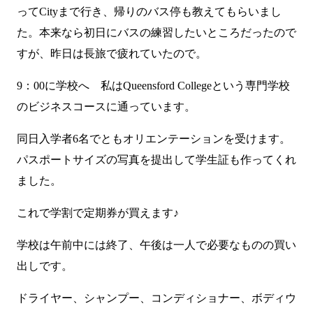
ってCityまで行き、帰りのバス停も教えてもらいまし
た。本来なら初日にバスの練習したいところだったので
すが、昨日は長旅で疲れていたので。
9：00に学校へ 私は
Queensford College
という専門学校
のビジネスコースに通っています。
同日入学者6名でともオリエンテーションを受けます。
パスポートサイズの写真を提出して学生証も作ってくれ
ました。
これで学割で定期券が買えます♪
学校は午前中には終了、午後は一人で必要なものの買い
出しです。
ドライヤー、シャンプー、コンディショナー、ボディウ