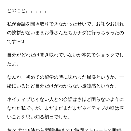
とのこと。。。。。
私が会話を聞き取りできなかったせいで、お礼やお別れ
の挨拶がないままお母さんたちカナダに行っちゃったの
です><;!
自分がどれだけ聞き取れていないか本気でショックでし
たよ。
なんか、初めての留学の時に味わった屈辱というか、一
緒にいるけど自分だけがわからない孤独感というか。
ネイティブじゃない人との会話はさほど困らないように
なれた私ですが、まだまだまだまだネイティブの壁は厚
いことを思い知る初日でした。
おかげで18時から翌朝6時まで12時間ストレートで睡眠