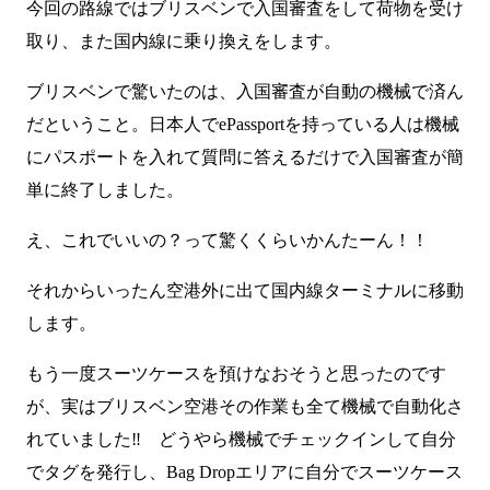
今回の路線ではブリスベンで入国審査をして荷物を受け
取り、また国内線に乗り換えをします。
ブリスベンで驚いたのは、入国審査が自動の機械で済ん
だということ。日本人でePassportを持っている人は機械
にパスポートを入れて質問に答えるだけで入国審査が簡
単に終了しました。
え、これでいいの？って驚くくらいかんたーん！！
それからいったん空港外に出て国内線ターミナルに移動
します。
もう一度スーツケースを預けなおそうと思ったのです
が、実はブリスベン空港その作業も全て機械で自動化さ
れていました‼ どうやら機械でチェックインして自分
でタグを発行し、Bag Dropエリアに自分でスーツケース