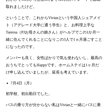
取れましたけど。
ということで、これからVivianという中国人シェアメイ
ト（アデレード大学に通う学生）と、お料理上手な
Tareesa（PJお母さんの娘さん）がヘルプでこの1か月一
緒に住んでくれることになりこの3人で1ヵ月過ごすこと
になったのです。
メンバーも良く、女性ばかりで気も使わないし、最高の
おうちでとってもHappyです。ホームステイは1ヶ月だ
け申し込んでいましたが、延長も考えています。
7月4日（月）
初学校、初出勤日でした。
バスの乗り方が分からない私はVivianと一緒にバスに乗