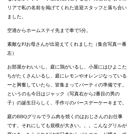
リアで私の名前を掲げてくれた送迎スタッフと落ち合い
ました。
空港からホームステイ先まで車で5分。
素敵なPJお母さんが出迎えてくれました（集合写真一番
左）
お部屋かわいいし、庭に鶏がいるし、小屋にはひよこた
ちがたくさんいるし、庭にレモンやオレンジなっている
ーと興奮していたら、皆集まってパーティの準備です。
というのも今日はジャック（写真右から2番目の男の
子）の誕生日らしく、手作りのバースデーケーキまで。
庭のBBQグリルでラム肉を焼くのはおじさんのお仕事
です。それにしても規模が大きい。。。こんなグリルが