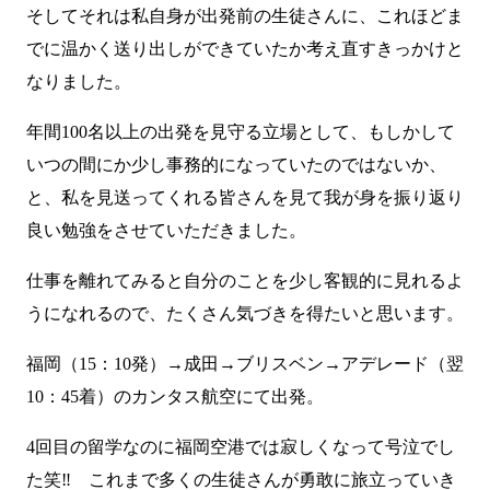
そしてそれは私自身が出発前の生徒さんに、これほどま
でに温かく送り出しができていたか考え直すきっかけと
なりました。
年間100名以上の出発を見守る立場として、もしかして
いつの間にか少し事務的になっていたのではないか、
と、私を見送ってくれる皆さんを見て我が身を振り返り
良い勉強をさせていただきました。
仕事を離れてみると自分のことを少し客観的に見れるよ
うになれるので、たくさん気づきを得たいと思います。
福岡（15：10発）→成田→ブリスベン→アデレード（翌
10：45着）のカンタス航空にて出発。
4回目の留学なのに福岡空港では寂しくなって号泣でし
た笑‼ これまで多くの生徒さんが勇敢に旅立っていき