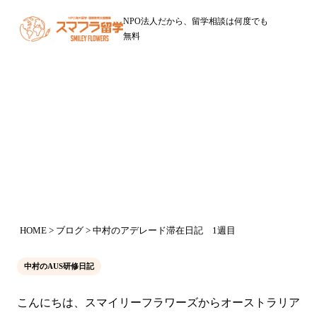
NPO法人だから、留学相談は何度でも
無料
ブログ
中村のアデレード滞在日記 1週目
2016年7月6日
HOME
>
ブログ
> 中村のアデレード滞在日記 1週目
中村のAUS研修日記
こんにちは、スマイリーフラワーズからオーストラリア