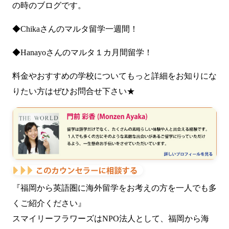
の時のブログです。
◆Chikaさんの
マルタ留学一週間！
◆Hanayoさんの
マルタ１カ月間留学！
料金やおすすめの学校についてもっと詳細をお知りにな
りたい方はぜひお問合せ下さい★
『福岡から英語圏に海外留学をお考えの方を一人でも多
くご紹介ください』
スマイリーフラワーズはNPO法人として、福岡から海