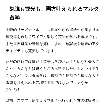
勉強も観光も、両方叶えられるマルタ
留学
比較的リーズナブル、且つ世界中から留学生が集まり国
際交流を通してワイワイ楽しく英語が学べる環境です。
また世界遺産や綺麗な海に囲まれ、放課後や週末のアク
ティビティも充実しています。
ただの旅行では嫌だ！英語も学びたい！という社会人さ
んや、みんなとは違うところへ留学したい！という学生
さんなど、マルタ留学は、短期でも長期でも様々な人の
希望を叶えられる穴場留学地ではないでしょうか
(*’ω’*)！
以前、スマフラ留学よりマルタへ行かれた方の体験談会