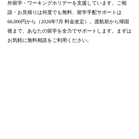
外留学・ワーキングホリデーを支援しています。ご相
談・お見積りは何度でも無料、留学手配サポートは
66,000円から（2026年7月 料金改定）。渡航前から帰国
後まで、あなたの留学を全力でサポートします。まずは
お気軽に無料相談をご利用ください。
まずは無料で相談してみません
か？
留学・ワーキングホリデーのことなら何でもお気軽にご相
談ください。
NPO法人だから、留学相談は何度でも無料。安心してご相