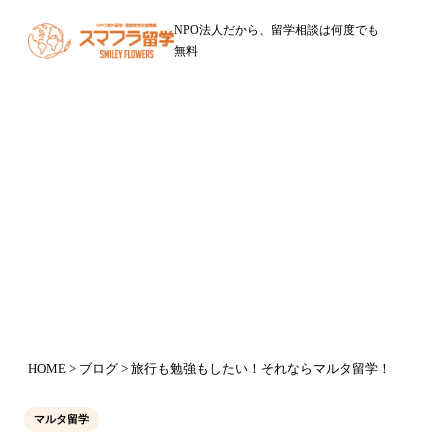
NPO法人だから、留学相談は何度でも
無料
ブログ
旅行も勉強もしたい！それならマル
タ留学！
2016年9月24日
HOME
>
ブログ
> 旅行も勉強もしたい！それならマルタ留学！
マルタ留学