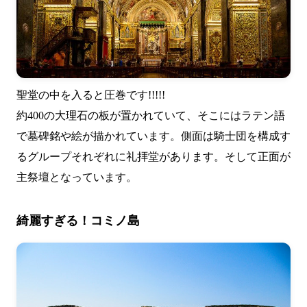
聖堂の中を入ると圧巻です!!!!!
約400の大理石の板が置かれていて、そこにはラテン語
で墓碑銘や絵が描かれています。側面は騎士団を構成す
るグループそれぞれに礼拝堂があります。そして正面が
主祭壇となっています。
綺麗すぎる！コミノ島